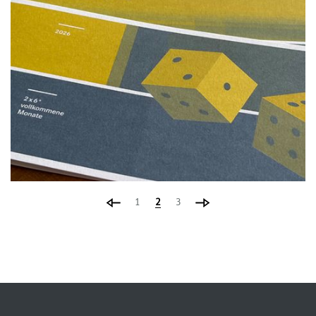
1
2
3