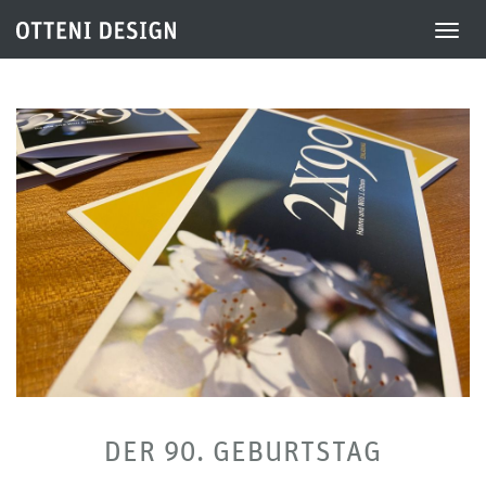
Togg
DER 90. GEBURTSTAG